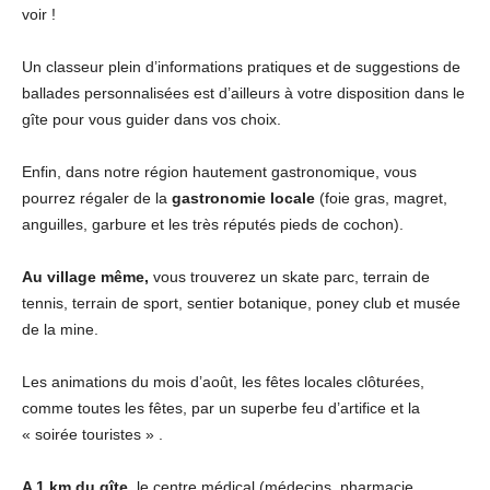
voir !
Un classeur plein d’informations pratiques et de suggestions de
ballades personnalisées est d’ailleurs à votre disposition dans le
gîte pour vous guider dans vos choix.
Enfin, dans notre région hautement gastronomique, vous
pourrez régaler de la
gastronomie locale
(foie gras, magret,
anguilles, garbure et les très réputés pieds de cochon).
Au village même,
vous trouverez un skate parc, terrain de
tennis, terrain de sport, sentier botanique, poney club et musée
de la mine.
Les animations du mois d’août, les fêtes locales clôturées,
comme toutes les fêtes, par un superbe feu d’artifice et la
« soirée touristes » .
A 1 km du gîte
, le centre médical (médecins, pharmacie,