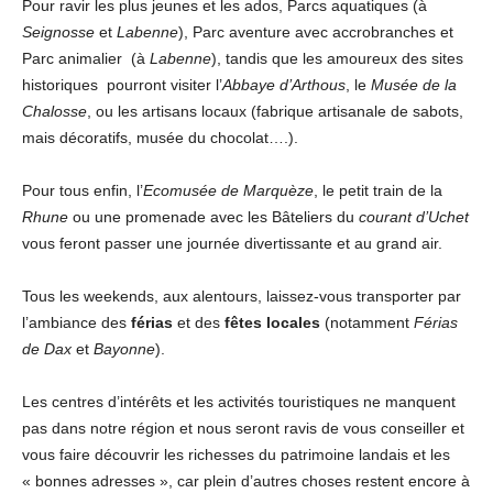
Pour ravir les plus jeunes et les ados, Parcs aquatiques (à
Seignosse
et
Labenne
), Parc aventure avec accrobranches et
Parc animalier (à
Labenne
), tandis que les amoureux des sites
historiques pourront visiter l’
Abbaye d’Arthous
, le
Musée de la
Chalosse
, ou les artisans locaux (fabrique artisanale de sabots,
mais décoratifs, musée du chocolat….).
Pour tous enfin, l’
Ecomusée de Marquèze
, le petit train de la
Rhune
ou une promenade avec les Bâteliers du
courant d’Uchet
vous feront passer une journée divertissante et au grand air.
Tous les weekends, aux alentours, laissez-vous transporter par
l’ambiance des
férias
et des
fêtes locales
(notamment
Férias
de Dax
et
Bayonne
).
Les centres d’intérêts et les activités touristiques ne manquent
pas dans notre région et nous seront ravis de vous conseiller et
vous faire découvrir les richesses du patrimoine landais et les
« bonnes adresses », car plein d’autres choses restent encore à