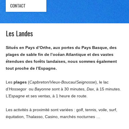
CONTACT
Les Landes
Situés en Pays d’Orthe, aux portes du Pays Basque, des
plages de sable fin de l’océan Atlantique et des vastes
étendues des forêts landaises, nous sommes également
tout proche de l’Espagne.
Les
plages
(
Capbreton
/
Vieux-Boucau
/
Seignosse
), le lac
d’
Hossegor
ou
Bayonne
sont à 30 minutes,
Dax
, à 15 minutes.
L’
Espagne
et ses ventas, à 1 heure de route.
Les activités à proximité sont variées : golf, tennis, voile, surf,
équitation, Thalasso, Casino, marchés nocturnes …